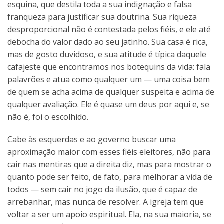
esquina, que destila toda a sua indignação e falsa
franqueza para justificar sua doutrina. Sua riqueza
desproporcional não é contestada pelos fiéis, e ele até
debocha do valor dado ao seu jatinho. Sua casa é rica,
mas de gosto duvidoso, e sua atitude é típica daquele
cafajeste que encontramos nos botequins da vida: fala
palavrões e atua como qualquer um — uma coisa bem
de quem se acha acima de qualquer suspeita e acima de
qualquer avaliação. Ele é quase um deus por aqui e, se
não é, foi o escolhido.
Cabe às esquerdas e ao governo buscar uma
aproximação maior com esses fiéis eleitores, não para
cair nas mentiras que a direita diz, mas para mostrar o
quanto pode ser feito, de fato, para melhorar a vida de
todos — sem cair no jogo da ilusão, que é capaz de
arrebanhar, mas nunca de resolver. A igreja tem que
voltar a ser um apoio espiritual. Ela, na sua maioria, se