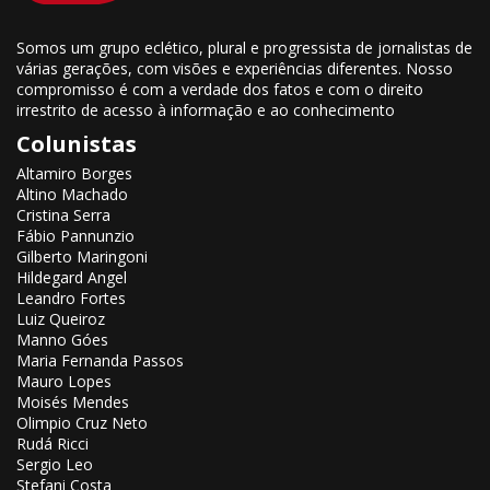
Somos um grupo eclético, plural e progressista de jornalistas de
várias gerações, com visões e experiências diferentes. Nosso
compromisso é com a verdade dos fatos e com o direito
irrestrito de acesso à informação e ao conhecimento
Colunistas
Altamiro Borges
Altino Machado
Cristina Serra
Fábio Pannunzio
Gilberto Maringoni
Hildegard Angel
Leandro Fortes
Luiz Queiroz
Manno Góes
Maria Fernanda Passos
Mauro Lopes
Moisés Mendes
Olimpio Cruz Neto
Rudá Ricci
Sergio Leo
Stefani Costa