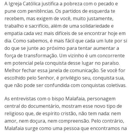
A Igreja Católica justifica a pobreza com o pecado e
pune com penitências. Os partidos de esquerda te
recebem, mas exigem de você, muito justamente,
trabalho e sacrifício, além de uma solidariedade e
empatia cada vez mais difíceis de se encontrar hoje em
dia. Como sabemos, é mais fácil que cada um lute por si
do que se junte ao próximo para tentar aumentar a
força de transformação. Um vizinho é um concorrente
em potencial pela conquista desse lugar no paraíso.
Melhor fechar essa janela de comunicação. Se você for
escolhido pelo Senhor, é privilégio seu, conquista sua,
que não pode ser confundida com conquistas coletivas.
As entrevistas com o bispo Malafaia, personagem
central do documentário, mostram esse novo tipo de
religioso que, de espírito cristão, não tem nada: nem
amor, nem doçura, nem compreensão. Pelo contrário,
Malafaia surge como uma pessoa que encontramos na