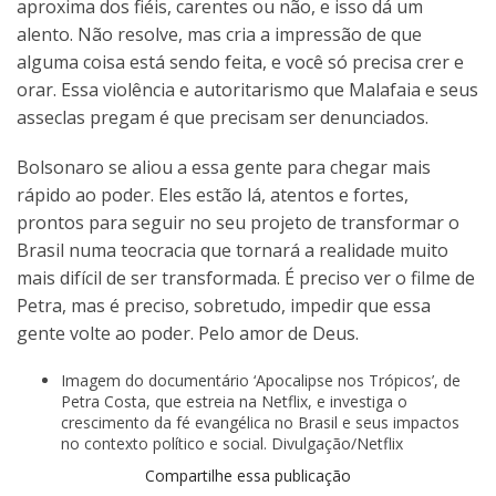
aproxima dos fiéis, carentes ou não, e isso dá um
alento. Não resolve, mas cria a impressão de que
alguma coisa está sendo feita, e você só precisa crer e
orar. Essa violência e autoritarismo que Malafaia e seus
asseclas pregam é que precisam ser denunciados.
Bolsonaro se aliou a essa gente para chegar mais
rápido ao poder. Eles estão lá, atentos e fortes,
prontos para seguir no seu projeto de transformar o
Brasil numa teocracia que tornará a realidade muito
mais difícil de ser transformada. É preciso ver o filme de
Petra, mas é preciso, sobretudo, impedir que essa
gente volte ao poder. Pelo amor de Deus.
Imagem do documentário ‘Apocalipse nos Trópicos’, de
Petra Costa, que estreia na Netflix, e investiga o
crescimento da fé evangélica no Brasil e seus impactos
no contexto político e social. Divulgação/Netflix
Compartilhe essa publicação