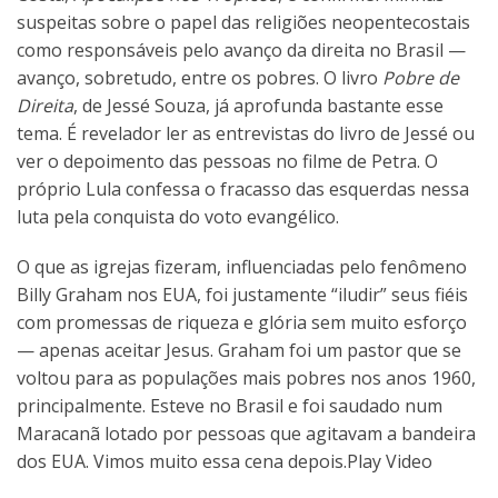
suspeitas sobre o papel das religiões neopentecostais
como responsáveis pelo avanço da direita no Brasil —
avanço, sobretudo, entre os pobres. O livro
Pobre de
Direita
, de Jessé Souza, já aprofunda bastante esse
tema. É revelador ler as entrevistas do livro de Jessé ou
ver o depoimento das pessoas no filme de Petra. O
próprio Lula confessa o fracasso das esquerdas nessa
luta pela conquista do voto evangélico.
O que as igrejas fizeram, influenciadas pelo fenômeno
Billy Graham nos EUA, foi justamente “iludir” seus fiéis
com promessas de riqueza e glória sem muito esforço
— apenas aceitar Jesus. Graham foi um pastor que se
voltou para as populações mais pobres nos anos 1960,
principalmente. Esteve no Brasil e foi saudado num
Maracanã lotado por pessoas que agitavam a bandeira
dos EUA. Vimos muito essa cena depois.Play Video