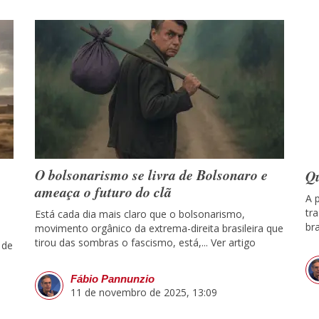
O bolsonarismo se livra de Bolsonaro e
Qu
ameaça o futuro do clã
A 
tr
Está cada dia mais claro que o bolsonarismo,
bra
movimento orgânico da extrema-direita brasileira que
tirou das sombras o fascismo, está,...
Ver artigo
 de
Fábio Pannunzio
11 de novembro de 2025, 13:09