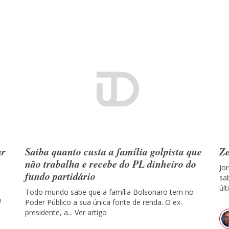
ar
Saiba quanto custa a família golpista que
Ze
não trabalha e recebe do PL dinheiro do
Jo
fundo partidário
sa
últ
Todo mundo sabe que a família Bolsonaro tem no
o
Poder Público a sua única fonte de renda. O ex-
presidente, a...
Ver artigo