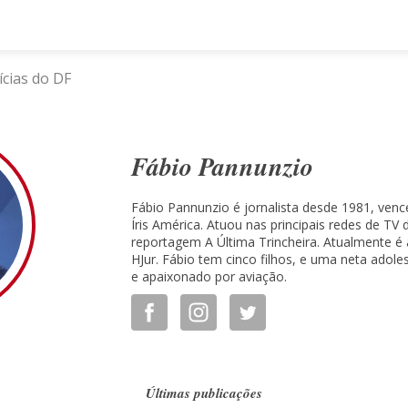
ícias do DF
Fábio Pannunzio
Fábio Pannunzio é jornalista desde 1981, ven
Íris América. Atuou nas principais redes de TV 
reportagem A Última Trincheira. Atualmente é
HJur. Fábio tem cinco filhos, e uma neta adole
e apaixonado por aviação.
Últimas publicações