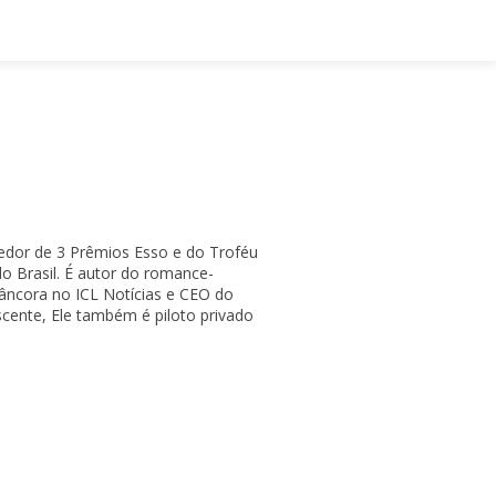
cedor de 3 Prêmios Esso e do Troféu
do Brasil. É autor do romance-
 âncora no ICL Notícias e CEO do
scente, Ele também é piloto privado