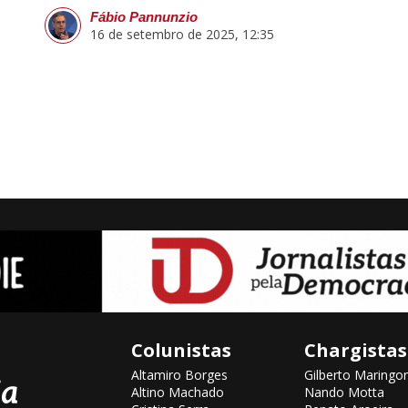
Fábio Pannunzio
16 de setembro de 2025, 12:35
Colunistas
Chargistas
Altamiro Borges
Gilberto Maringon
Altino Machado
Nando Motta