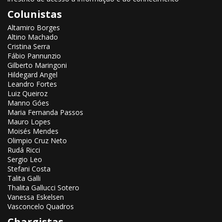
Colunistas
Altamiro Borges
Altino Machado
Cristina Serra
Fábio Pannunzio
Gilberto Maringoni
Hildegard Angel
Leandro Fortes
Luiz Queiroz
Manno Góes
Maria Fernanda Passos
Mauro Lopes
Moisés Mendes
Olimpio Cruz Neto
Rudá Ricci
Sergio Leo
Stefani Costa
Talita Galli
Thalita Gallucci Sotero
Vanessa Eskelsen
Vasconcelo Quadros
Chargistas