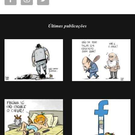
Últimas publicações