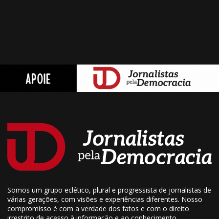
Somos um grupo eclético, plural e progressista de jornalistas de
várias gerações, com visões e experiências diferentes. Nosso
compromisso é com a verdade dos fatos e com o direito
irrestrito de acesso à informação e ao conhecimento