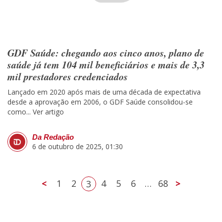
GDF Saúde: chegando aos cinco anos, plano de
saúde já tem 104 mil beneficiários e mais de 3,3
mil prestadores credenciados
Lançado em 2020 após mais de uma década de expectativa
desde a aprovação em 2006, o GDF Saúde consolidou-se
como...
Ver artigo
Da Redação
6 de outubro de 2025, 01:30
<
1
2
4
5
6
…
68
>
3