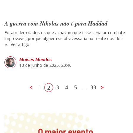
A guerra com Nikolas não é para Haddad
Foram derrotados os que achavam que esse seria um embate
improvável, porque alguém se atravessaria na frente dos dois
e...
Ver artigo
Moisés Mendes
13 de junho de 2025, 20:46
<
1
3
4
5
…
33
>
2