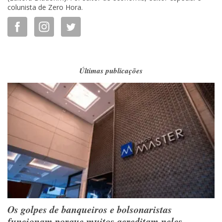
colunista de Zero Hora.
Últimas publicações
Os golpes de banqueiros e bolsonaristas
funcionam porque muitos acreditam neles