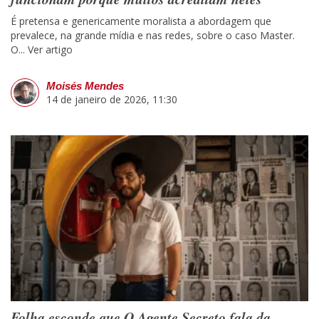
É pretensa e genericamente moralista a abordagem que
prevalece, na grande mídia e nas redes, sobre o caso Master.
O...
Ver artigo
Moisés Mendes
14 de janeiro de 2026, 11:30
Folha esconde que O Agente Secreto fala da