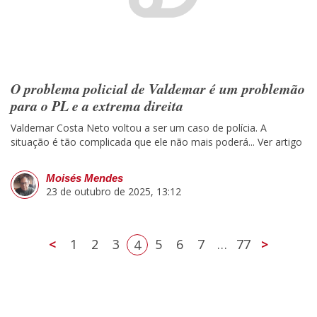
O problema policial de Valdemar é um problemão
para o PL e a extrema direita
Valdemar Costa Neto voltou a ser um caso de polícia. A
situação é tão complicada que ele não mais poderá...
Ver artigo
Moisés Mendes
23 de outubro de 2025, 13:12
<
1
2
3
5
6
7
…
77
>
4