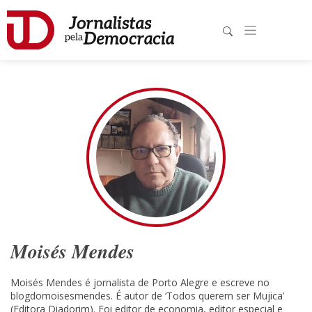
Moisés Mendes
Moisés Mendes é jornalista de Porto Alegre e escreve no
blogdomoisesmendes. É autor de ‘Todos querem ser Mujica’
(Editora Diadorim). Foi editor de economia, editor especial e