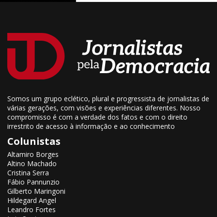
Somos um grupo eclético, plural e progressista de jornalistas de
várias gerações, com visões e experiências diferentes. Nosso
compromisso é com a verdade dos fatos e com o direito
irrestrito de acesso à informação e ao conhecimento
Colunistas
Altamiro Borges
Altino Machado
Cristina Serra
Fábio Pannunzio
Gilberto Maringoni
Hildegard Angel
Leandro Fortes