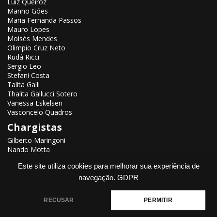
Luiz Queiroz
Manno Góes
Maria Fernanda Passos
Mauro Lopes
Moisés Mendes
Olimpio Cruz Neto
Rudá Ricci
Sergio Leo
Stefani Costa
Talita Galli
Thalita Gallucci Sotero
Vanessa Eskelsen
Vasconcelo Quadros
Chargistas
Gilberto Maringoni
Nando Motta
Renato Aroeira
Este site utiliza cookies para melhorar sua experiência de
navegação.
GDPR
RECUSAR
PERMITIR