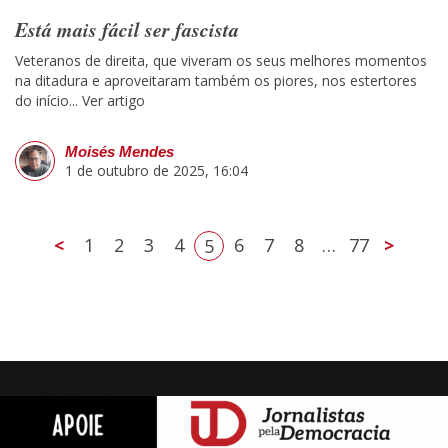
Está mais fácil ser fascista
Veteranos de direita, que viveram os seus melhores momentos
na ditadura e aproveitaram também os piores, nos estertores
do início...
Ver artigo
Moisés Mendes
1 de outubro de 2025, 16:04
<
1
2
3
4
6
7
8
…
77
>
5