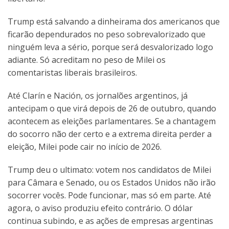
Trump está salvando a dinheirama dos americanos que
ficarão dependurados no peso sobrevalorizado que
ninguém leva a sério, porque será desvalorizado logo
adiante. Só acreditam no peso de Milei os
comentaristas liberais brasileiros.
Até Clarín e Nación, os jornalões argentinos, já
antecipam o que virá depois de 26 de outubro, quando
acontecem as eleições parlamentares. Se a chantagem
do socorro não der certo e a extrema direita perder a
eleição, Milei pode cair no início de 2026.
Trump deu o ultimato: votem nos candidatos de Milei
para Câmara e Senado, ou os Estados Unidos não irão
socorrer vocês. Pode funcionar, mas só em parte. Até
agora, o aviso produziu efeito contrário. O dólar
continua subindo, e as ações de empresas argentinas