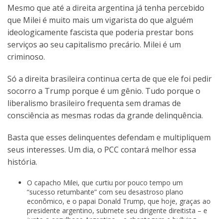
Mesmo que até a direita argentina já tenha percebido
que Milei é muito mais um vigarista do que alguém
ideologicamente fascista que poderia prestar bons
serviços ao seu capitalismo precário. Milei é um
criminoso.
Só a direita brasileira continua certa de que ele foi pedir
socorro a Trump porque é um gênio. Tudo porque o
liberalismo brasileiro frequenta sem dramas de
consciência as mesmas rodas da grande delinquência.
Basta que esses delinquentes defendam e multipliquem
seus interesses. Um dia, o PCC contará melhor essa
história.
O capacho Milei, que curtiu por pouco tempo um
“sucesso retumbante” com seu desastroso plano
econômico, e o papai Donald Trump, que hoje, graças ao
presidente argentino, submete seu dirigente direitista – e