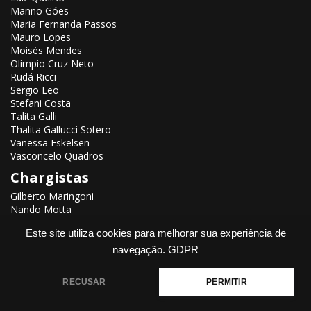
Manno Góes
Maria Fernanda Passos
Mauro Lopes
Moisés Mendes
Olimpio Cruz Neto
Rudá Ricci
Sergio Leo
Stefani Costa
Talita Galli
Thalita Gallucci Sotero
Vanessa Eskelsen
Vasconcelo Quadros
Chargistas
Gilberto Maringoni
Nando Motta
Renato Aroeira
Este site utiliza cookies para melhorar sua experiência de
navegação.
GDPR
RECUSAR
PERMITIR