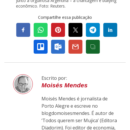
junto a orgulhosa Argentina – a chantagem e bullying
econômico. Foto: Reuters.
Compartilhe essa publicação
Escrito por:
Moisés Mendes
Moisés Mendes é jornalista de
Porto Alegre e escreve no
blogdomoisesmendes. É autor de
‘Todos querem ser Mujica’ (Editora
Diadorim). Foi editor de economia,