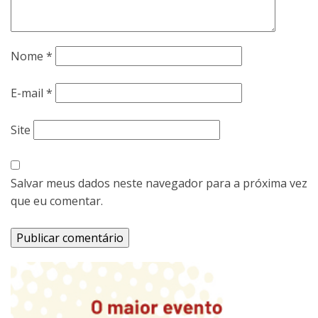
Nome
*
E-mail
*
Site
Salvar meus dados neste navegador para a próxima vez
que eu comentar.