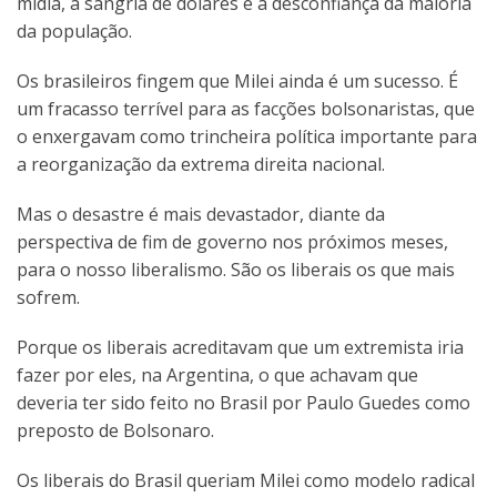
mídia, a sangria de dólares e a desconfiança da maioria
da população.
Os brasileiros fingem que Milei ainda é um sucesso. É
um fracasso terrível para as facções bolsonaristas, que
o enxergavam como trincheira política importante para
a reorganização da extrema direita nacional.
Mas o desastre é mais devastador, diante da
perspectiva de fim de governo nos próximos meses,
para o nosso liberalismo. São os liberais os que mais
sofrem.
Porque os liberais acreditavam que um extremista iria
fazer por eles, na Argentina, o que achavam que
deveria ter sido feito no Brasil por Paulo Guedes como
preposto de Bolsonaro.
Os liberais do Brasil queriam Milei como modelo radical