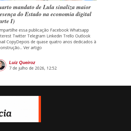
arto mandato de Lula sinaliza maior
esença do Estado na economia digital
arte I)
mpartilhe essa publicação Facebook Whatsapp
nterest Twitter Telegram Linkedin Trello Outlook
ail CopyDepois de quase quatro anos dedicados à
construção...
Ver artigo
Luiz Queiroz
7 de julho de 2026, 12:52