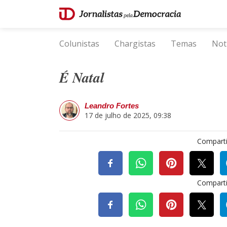
Colunistas
Chargistas
Temas
Not
É Natal
Leandro Fortes
17 de julho de 2025, 09:38
Comparti
Comparti