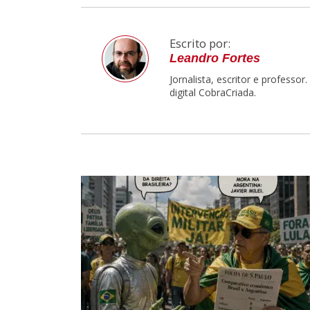
Escrito por:
Leandro Fortes
Jornalista, escritor e professo
digital CobraCriada.