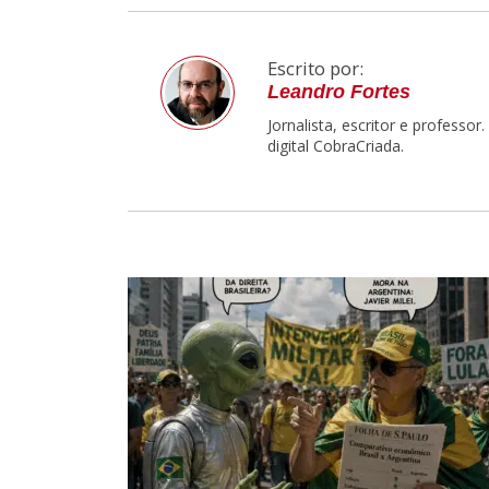
Escrito por:
Leandro Fortes
Jornalista, escritor e professo
digital CobraCriada.