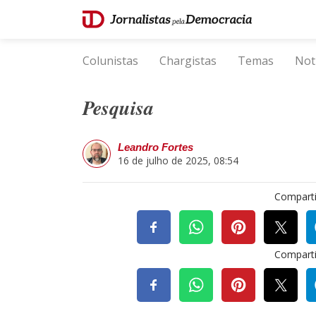
Colunistas
Chargistas
Temas
Not
Pesquisa
Leandro Fortes
16 de julho de 2025, 08:54
Comparti
Comparti