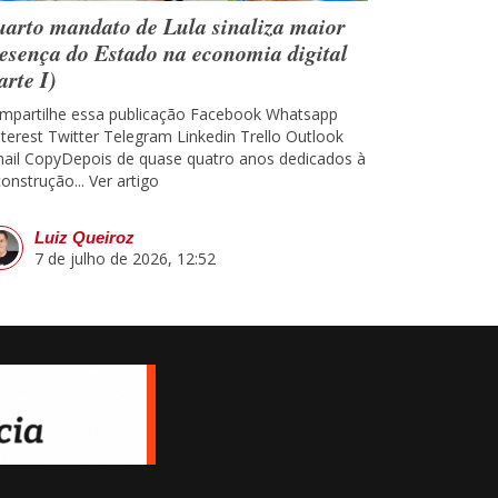
arto mandato de Lula sinaliza maior
esença do Estado na economia digital
arte I)
mpartilhe essa publicação Facebook Whatsapp
nterest Twitter Telegram Linkedin Trello Outlook
ail CopyDepois de quase quatro anos dedicados à
construção...
Ver artigo
Luiz Queiroz
7 de julho de 2026, 12:52