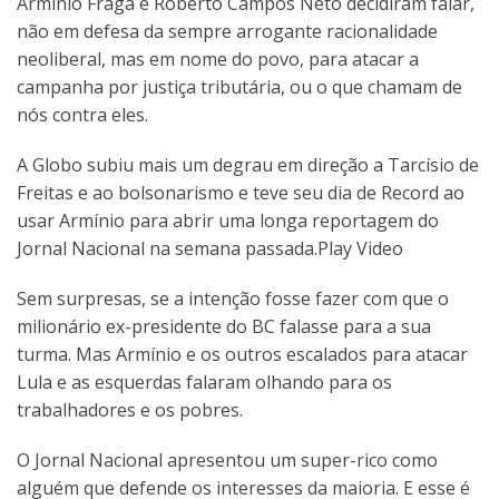
Armínio Fraga e Roberto Campos Neto decidiram falar,
não em defesa da sempre arrogante racionalidade
neoliberal, mas em nome do povo, para atacar a
campanha por justiça tributária, ou o que chamam de
nós contra eles.
A Globo subiu mais um degrau em direção a Tarcísio de
Freitas e ao bolsonarismo e teve seu dia de Record ao
usar Armínio para abrir uma longa reportagem do
Jornal Nacional na semana passada.Play Video
Sem surpresas, se a intenção fosse fazer com que o
milionário ex-presidente do BC falasse para a sua
turma. Mas Armínio e os outros escalados para atacar
Lula e as esquerdas falaram olhando para os
trabalhadores e os pobres.
O Jornal Nacional apresentou um super-rico como
alguém que defende os interesses da maioria. E esse é