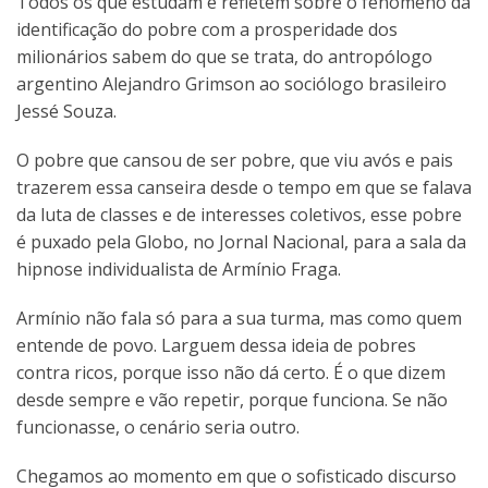
Todos os que estudam e refletem sobre o fenômeno da
identificação do pobre com a prosperidade dos
milionários sabem do que se trata, do antropólogo
argentino Alejandro Grimson ao sociólogo brasileiro
Jessé Souza.
O pobre que cansou de ser pobre, que viu avós e pais
trazerem essa canseira desde o tempo em que se falava
da luta de classes e de interesses coletivos, esse pobre
é puxado pela Globo, no Jornal Nacional, para a sala da
hipnose individualista de Armínio Fraga.
Armínio não fala só para a sua turma, mas como quem
entende de povo. Larguem dessa ideia de pobres
contra ricos, porque isso não dá certo. É o que dizem
desde sempre e vão repetir, porque funciona. Se não
funcionasse, o cenário seria outro.
Chegamos ao momento em que o sofisticado discurso