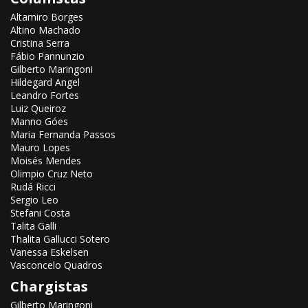
Altamiro Borges
Altino Machado
Cristina Serra
Fábio Pannunzio
Gilberto Maringoni
Hildegard Angel
Leandro Fortes
Luiz Queiroz
Manno Góes
Maria Fernanda Passos
Mauro Lopes
Moisés Mendes
Olimpio Cruz Neto
Rudá Ricci
Sergio Leo
Stefani Costa
Talita Galli
Thalita Gallucci Sotero
Vanessa Eskelsen
Vasconcelo Quadros
Chargistas
Gilberto Maringoni