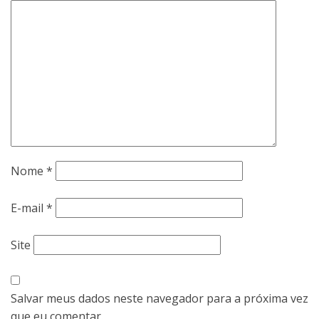
Nome
*
E-mail
*
Site
Salvar meus dados neste navegador para a próxima vez
que eu comentar.