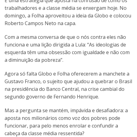
É uma estratégia que aposta na confusão de como os
trabalhadores e a classe média se enxergam hoje. No
domingo, a Folha aproveitou a ideia da Globo e colocou
Roberto Campos Neto na capa.
Com a mesma conversa de que o nós contra eles não
funciona e uma lição dirigida a Lula: “As ideologias de
esquerda têm uma obsessão com igualdade e não com
a diminuição da pobreza”.
Agora só falta Globo e Folha oferecerem a manchete a
Gustavo Franco, o sujeito que ajudou a quebrar o Brasil
na presidência do Banco Central, na crise cambial do
segundo governo de Fernando Henrique.
Mas a pergunta se mantém, impávida e desafiadora: a
aposta nos milionários como voz dos pobres pode
funcionar, para pelo menos enrolar e confundir a
cabeça da classe média ressentida?