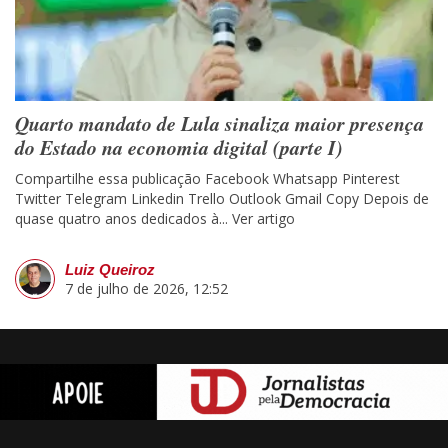
Quarto mandato de Lula sinaliza maior presença
do Estado na economia digital (parte I)
Compartilhe essa publicação Facebook Whatsapp Pinterest
Twitter Telegram Linkedin Trello Outlook Gmail Copy Depois de
quase quatro anos dedicados à...
Ver artigo
Luiz Queiroz
7 de julho de 2026, 12:52