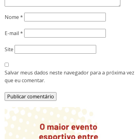
Nome
*
E-mail
*
Site
Salvar meus dados neste navegador para a próxima vez
que eu comentar.