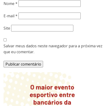
Nome
*
E-mail
*
Site
Salvar meus dados neste navegador para a próxima vez
que eu comentar.