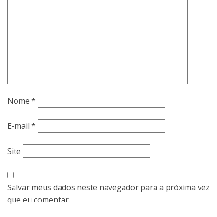
Nome
*
E-mail
*
Site
Salvar meus dados neste navegador para a próxima vez
que eu comentar.