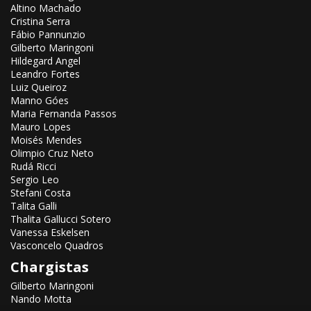
Altino Machado
Cristina Serra
Fábio Pannunzio
Gilberto Maringoni
Hildegard Angel
Leandro Fortes
Luiz Queiroz
Manno Góes
Maria Fernanda Passos
Mauro Lopes
Moisés Mendes
Olimpio Cruz Neto
Rudá Ricci
Sergio Leo
Stefani Costa
Talita Galli
Thalita Gallucci Sotero
Vanessa Eskelsen
Vasconcelo Quadros
Chargistas
Gilberto Maringoni
Nando Motta