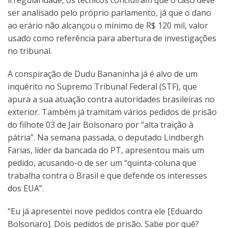
irregularidade, os técnicos concluíram que o caso deve
ser analisado pelo próprio parlamento, já que o dano
ao erário não alcançou o mínimo de R$ 120 mil, valor
usado como referência para abertura de investigações
no tribunal.
A conspiração de Dudu Bananinha já é alvo de um
inquérito no Supremo Tribunal Federal (STF), que
apura a sua atuação contra autoridades brasileiras no
exterior. Também já tramitam vários pedidos de prisão
do filhote 03 de Jair Bolsonaro por “alta traição à
pátria”. Na semana passada, o deputado Lindbergh
Farias, líder da bancada do PT, apresentou mais um
pedido, acusando-o de ser um “quinta-coluna que
trabalha contra o Brasil e que defende os interesses
dos EUA”.
“Eu já apresentei nove pedidos contra ele [Eduardo
Bolsonaro]. Dois pedidos de prisão. Sabe por quê?