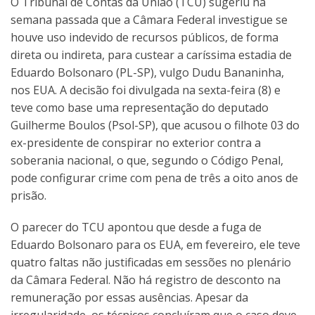
O Tribunal de Contas da União (TCU) sugeriu na
semana passada que a Câmara Federal investigue se
houve uso indevido de recursos públicos, de forma
direta ou indireta, para custear a caríssima estadia de
Eduardo Bolsonaro (PL-SP), vulgo Dudu Bananinha,
nos EUA. A decisão foi divulgada na sexta-feira (8) e
teve como base uma representação do deputado
Guilherme Boulos (Psol-SP), que acusou o filhote 03 do
ex-presidente de conspirar no exterior contra a
soberania nacional, o que, segundo o Código Penal,
pode configurar crime com pena de três a oito anos de
prisão.
O parecer do TCU apontou que desde a fuga de
Eduardo Bolsonaro para os EUA, em fevereiro, ele teve
quatro faltas não justificadas em sessões no plenário
da Câmara Federal. Não há registro de desconto na
remuneração por essas ausências. Apesar da