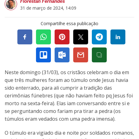
Florestan Fernandes
31 de março de 2024, 14:09
Compartilhe essa publicação
Neste domingo (31/03), os cristãos celebram o dia em
que três mulheres foram ao túmulo onde Jesus havia
sido enterrado, para ali cumprir a tradição das
cerimônias fúnebres (que não haviam feito pq Jesus foi
morto na sexta-feira). Elas iam conversando entre si e
se perguntando como fariam pra tirar a pedra (os
túmulos eram vedados com uma pedra imensa).
O túmulo era vigiado dia e noite por soldados romanos,