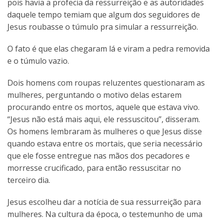
pois havia a profecia da ressurreição e as autoridades
daquele tempo temiam que algum dos seguidores de
Jesus roubasse o túmulo pra simular a ressurreição.
O fato é que elas chegaram lá e viram a pedra removida
e o túmulo vazio.
Dois homens com roupas reluzentes questionaram as
mulheres, perguntando o motivo delas estarem
procurando entre os mortos, aquele que estava vivo.
“Jesus não está mais aqui, ele ressuscitou”, disseram.
Os homens lembraram às mulheres o que Jesus disse
quando estava entre os mortais, que seria necessário
que ele fosse entregue nas mãos dos pecadores e
morresse crucificado, para então ressuscitar no
terceiro dia.
Jesus escolheu dar a notícia de sua ressurreição para
mulheres. Na cultura da época, o testemunho de uma