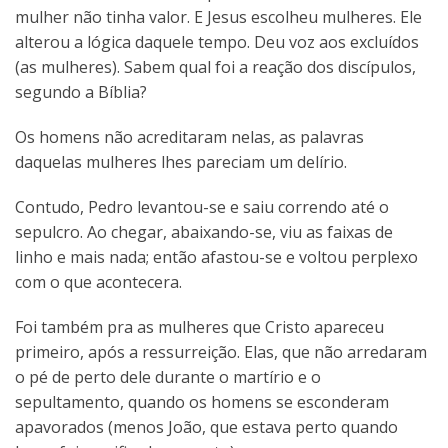
mulher não tinha valor. E Jesus escolheu mulheres. Ele
alterou a lógica daquele tempo. Deu voz aos excluídos
(as mulheres). Sabem qual foi a reação dos discípulos,
segundo a Bíblia?
Os homens não acreditaram nelas, as palavras
daquelas mulheres lhes pareciam um delírio.
Contudo, Pedro levantou-se e saiu correndo até o
sepulcro. Ao chegar, abaixando-se, viu as faixas de
linho e mais nada; então afastou-se e voltou perplexo
com o que acontecera.
Foi também pra as mulheres que Cristo apareceu
primeiro, após a ressurreição. Elas, que não arredaram
o pé de perto dele durante o martírio e o
sepultamento, quando os homens se esconderam
apavorados (menos João, que estava perto quando