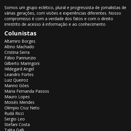
Somos um grupo eclético, plural e progressista de jornalistas de
várias gerações, com visões e experiências diferentes. Nosso
compromisso é com a verdade dos fatos e com o direito
irrestrito de acesso à informação e ao conhecimento
Colunistas
Altamiro Borges
Altino Machado
Cristina Serra
Fábio Pannunzio
Gilberto Maringoni
Hildegard Angel
Leandro Fortes
Luiz Queiroz
Manno Góes
Maria Fernanda Passos
Mauro Lopes
Moisés Mendes
Olimpio Cruz Neto
Rudá Ricci
Sergio Leo
Stefani Costa
Talita Galli