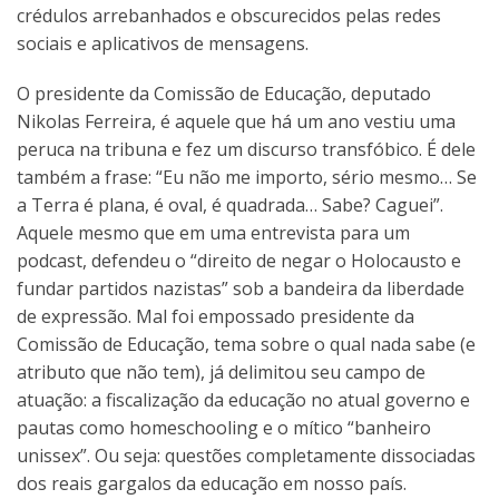
crédulos arrebanhados e obscurecidos pelas redes
sociais e aplicativos de mensagens.
O presidente da Comissão de Educação, deputado
Nikolas Ferreira, é aquele que há um ano vestiu uma
peruca na tribuna e fez um discurso transfóbico. É dele
também a frase: “Eu não me importo, sério mesmo… Se
a Terra é plana, é oval, é quadrada… Sabe? Caguei”.
Aquele mesmo que em uma entrevista para um
podcast, defendeu o “direito de negar o Holocausto e
fundar partidos nazistas” sob a bandeira da liberdade
de expressão. Mal foi empossado presidente da
Comissão de Educação, tema sobre o qual nada sabe (e
atributo que não tem), já delimitou seu campo de
atuação: a fiscalização da educação no atual governo e
pautas como homeschooling e o mítico “banheiro
unissex”. Ou seja: questões completamente dissociadas
dos reais gargalos da educação em nosso país.