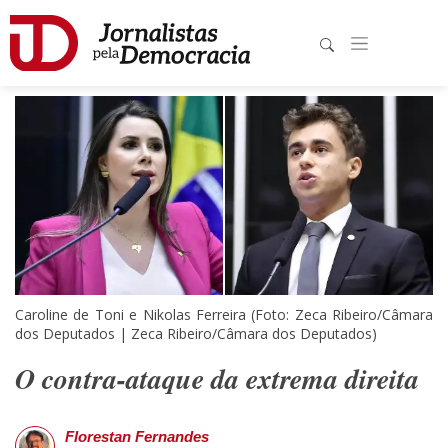
Caroline de Toni e Nikolas Ferreira (Foto: Zeca Ribeiro/Câmara
dos Deputados | Zeca Ribeiro/Câmara dos Deputados)
O contra-ataque da extrema direita
Florestan Fernandes