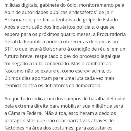
milícias digitais, gabinete do ódio, monitoramento pela
Abin de autoridades públicas e “desafetos” de Jair
Bolsonaro e, por fim, a tentativa de golpe de Estado.
Após a conclusão dos inquéritos policiais, o que se
espera para os próximos quatro meses, a Procuradoria
Geral da República poderá oferecer as denúncias ao
STF, o que levará Bolsonaro à condição de réu e, em um
futuro breve, respeitado o devido processo legal que
foi negado a Lula, condenado. Mas o combate ao
fascismo não se exaure e, como escrevi acima, os
últimos dias apontam para uma luta cada vez mais
renhida contra os detratores da democracia.
Ao que tudo indica, um dos campos de batalha definidos
pela extrema direita para mobilizar sua militância será
a Câmara Federal. Não à toa, escolheram a dedo os
protagonistas que irão criar narrativas através de
factóides na área dos costumes, para assustar os