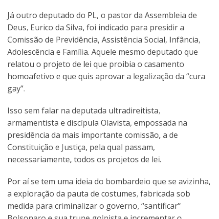
Já outro deputado do PL, o pastor da Assembleia de
Deus, Eurico da Silva, foi indicado para presidir a
Comissão de Previdência, Assistência Social, Infância,
Adolescência e Família. Aquele mesmo deputado que
relatou o projeto de lei que proibia o casamento
homoafetivo e que quis aprovar a legalização da “cura
gay”.
Isso sem falar na deputada ultradireitista,
armamentista e discípula Olavista, empossada na
presidência da mais importante comissão, a de
Constituição e Justiça, pela qual passam,
necessariamente, todos os projetos de lei.
Por aí se tem uma ideia do bombardeio que se avizinha,
a exploração da pauta de costumes, fabricada sob
medida para criminalizar o governo, “santificar”
Bolsonaro e sua trupe golpista e incrementar o