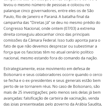
levou o mesmo número de pessoas e colocou no
palanque cinco governadores, entre eles os de São
Paulo, Rio de Janeiro e Paraná. A batalha final da
campanha das “Diretas Já” se deu no mesmo prédio do
Congresso Nacional, onde ontem (07/03) a extrema
direita conseguiu abocanhar cinco das principais
comissões da Câmara Federal. Isso tudo aponta para o
fato de que não devemos desprezar ou subestimar a
força que os fascistas têm no atual cenário político
nacional, mesmo estando fora do comando da nação.
Estrategicamente, esse movimento em defesa de
Bolsonaro e seus colaboradores ocorre quando o cerco
se fecha e o ex-presidentes e seus generais estão bem
perto de se tornarem réus. No caso de Bolsonaro, são
mais de 25 investigações; pelo menos seis delas já bem
avançadas: falsificação de carteira de vacinação, venda
das joias presenteadas pelo governo da Arábia Saudita,