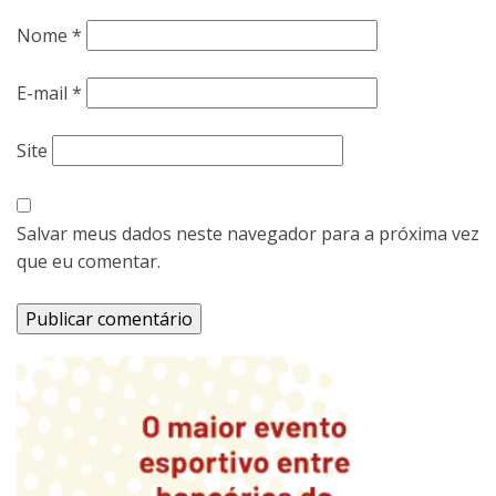
Nome
*
E-mail
*
Site
Salvar meus dados neste navegador para a próxima vez
que eu comentar.