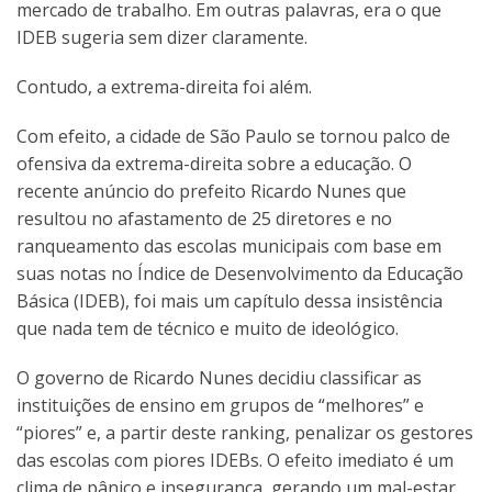
mercado de trabalho. Em outras palavras, era o que
IDEB sugeria sem dizer claramente.
Contudo, a extrema-direita foi além.
Com efeito, a cidade de São Paulo se tornou palco de
ofensiva da extrema-direita sobre a educação. O
recente anúncio do prefeito Ricardo Nunes que
resultou no afastamento de 25 diretores e no
ranqueamento das escolas municipais com base em
suas notas no Índice de Desenvolvimento da Educação
Básica (IDEB), foi mais um capítulo dessa insistência
que nada tem de técnico e muito de ideológico.
O governo de Ricardo Nunes decidiu classificar as
instituições de ensino em grupos de “melhores” e
“piores” e, a partir deste ranking, penalizar os gestores
das escolas com piores IDEBs. O efeito imediato é um
clima de pânico e insegurança, gerando um mal-estar