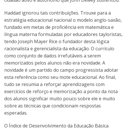
cidadão ativo e autônomo que John Dewey sustentou.
Haddad ignorou tais contribuições. Trouxe para a
estratégia educacional nacional o modelo anglo-saxão,
fundado em metas de proficiência em matemática e
língua materna formuladas por educadores tayloristas,
tendo Joseph Mayer Rice o fundador desta lógica
racionalista e gerencialista da educação. O currículo
como conjunto de dados irrefutáveis a serem
memorizados pelos alunos não era novidade. A
novidade é um partido do campo progressista adotar
esta referência como seu mote educacional. Ao final,
tudo se resumia a reforçar aprendizagens com
exercícios de reforço e memorização a ponto da nota
dos alunos significar muito pouco sobre ele e muito
sobre as técnicas que condicionam respostas
esperadas.
O Índice de Desenvolvimento da Educação Básica