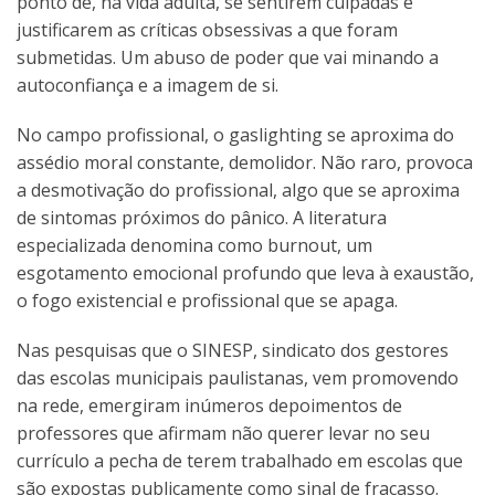
ponto de, na vida adulta, se sentirem culpadas e
justificarem as críticas obsessivas a que foram
submetidas. Um abuso de poder que vai minando a
autoconfiança e a imagem de si.
No campo profissional, o gaslighting se aproxima do
assédio moral constante, demolidor. Não raro, provoca
a desmotivação do profissional, algo que se aproxima
de sintomas próximos do pânico. A literatura
especializada denomina como burnout, um
esgotamento emocional profundo que leva à exaustão,
o fogo existencial e profissional que se apaga.
Nas pesquisas que o SINESP, sindicato dos gestores
das escolas municipais paulistanas, vem promovendo
na rede, emergiram inúmeros depoimentos de
professores que afirmam não querer levar no seu
currículo a pecha de terem trabalhado em escolas que
são expostas publicamente como sinal de fracasso.