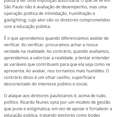
passa a ser uma imposição autoritária. O que se vê em
São Paulo não é avaliação de desempenho, mas uma
operação política de intimidação, humilhação e
gaslighting, cujo alvo são os diretores comprometidos
com a educação pública.
É o que aprendemos quando diferenciamos avaliar de
verificar. Ao verificar, procuramos achar a nossa
verdade na realidade. Ao contrário, quando avaliamos,
aprendemos a valorizar a realidade, a tentar entender
as variáveis que contribuem para que ela seja como se
apresenta. Ao avaliar, nos tornamos mais humildes. O
contrário disso é um olhar caolho, superficial e
desconectado do interesse público e social.
O ataque aos diretores paulistanos é, acima de tudo,
político. Ricardo Nunes opta por um modelo de gestão
que pune e estigmatiza, em vez de apoiar e fortalecer a
educação pública, tratando gestores como bodes