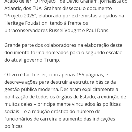
Acabo de ler “O Projeto”, de David Graham, jornalista do
Atlantic, dos EUA. Graham dissecou o documento
“Projeto 2025”, elaborado por extremistas alojados na
Heritage Foudation, tendo à frente os
ultraconservadores Russel Vought e Paul Dans.
Grande parte dos colaboradores na elaboração deste
documento forma nomeados para o segundo escalão
do atual governo Trump.
O livro é fácil de ler, com apenas 155 páginas, e
descreve ações para destruir a estrutura básica da
gestão pública moderna. Declaram explicitamente a
politização de todos os órgãos de Estado, a extinção de
muitos deles – principalmente vinculados às políticas
sociais – e a redução drástica do número de
funcionários de carreira e aumento das indicações
políticas.