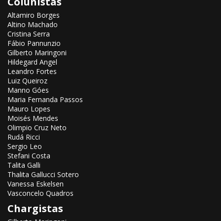
Colunistas
Altamiro Borges
Altino Machado
Cristina Serra
Fábio Pannunzio
Gilberto Maringoni
Hildegard Angel
Leandro Fortes
Luiz Queiroz
Manno Góes
Maria Fernanda Passos
Mauro Lopes
Moisés Mendes
Olimpio Cruz Neto
Rudá Ricci
Sergio Leo
Stefani Costa
Talita Galli
Thalita Gallucci Sotero
Vanessa Eskelsen
Vasconcelo Quadros
Chargistas