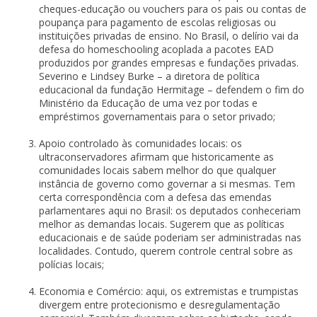
cheques-educação ou vouchers para os pais ou contas de
poupança para pagamento de escolas religiosas ou
instituições privadas de ensino. No Brasil, o delírio vai da
defesa do homeschooling acoplada a pacotes EAD
produzidos por grandes empresas e fundações privadas.
Severino e Lindsey Burke – a diretora de política
educacional da fundação Hermitage – defendem o fim do
Ministério da Educação de uma vez por todas e
empréstimos governamentais para o setor privado;
Apoio controlado às comunidades locais: os
ultraconservadores afirmam que historicamente as
comunidades locais sabem melhor do que qualquer
instância de governo como governar a si mesmas. Tem
certa correspondência com a defesa das emendas
parlamentares aqui no Brasil: os deputados conheceriam
melhor as demandas locais. Sugerem que as políticas
educacionais e de saúde poderiam ser administradas nas
localidades. Contudo, querem controle central sobre as
polícias locais;
Economia e Comércio: aqui, os extremistas e trumpistas
divergem entre protecionismo e desregulamentação