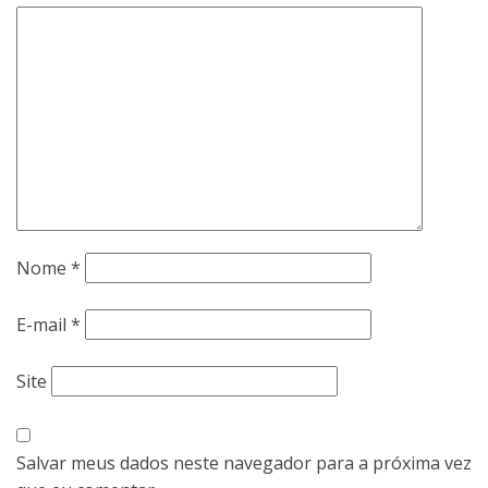
Nome
*
E-mail
*
Site
Salvar meus dados neste navegador para a próxima vez