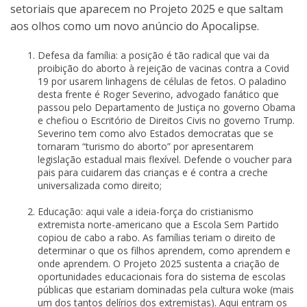
setoriais que aparecem no Projeto 2025 e que saltam
aos olhos como um novo anúncio do Apocalipse.
Defesa da família: a posição é tão radical que vai da
proibição do aborto à rejeição de vacinas contra a Covid
19 por usarem linhagens de células de fetos. O paladino
desta frente é Roger Severino, advogado fanático que
passou pelo Departamento de Justiça no governo Obama
e chefiou o Escritório de Direitos Civis no governo Trump.
Severino tem como alvo Estados democratas que se
tornaram “turismo do aborto” por apresentarem
legislação estadual mais flexível. Defende o voucher para
pais para cuidarem das crianças e é contra a creche
universalizada como direito;
Educação: aqui vale a ideia-força do cristianismo
extremista norte-americano que a Escola Sem Partido
copiou de cabo a rabo. As famílias teriam o direito de
determinar o que os filhos aprendem, como aprendem e
onde aprendem. O Projeto 2025 sustenta a criação de
oportunidades educacionais fora do sistema de escolas
públicas que estariam dominadas pela cultura woke (mais
um dos tantos delírios dos extremistas). Aqui entram os