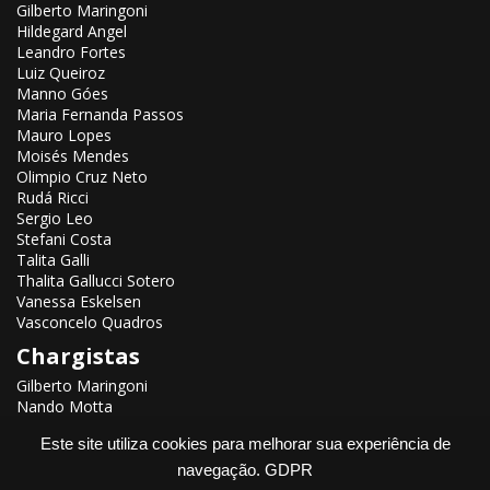
Gilberto Maringoni
Hildegard Angel
Leandro Fortes
Luiz Queiroz
Manno Góes
Maria Fernanda Passos
Mauro Lopes
Moisés Mendes
Olimpio Cruz Neto
Rudá Ricci
Sergio Leo
Stefani Costa
Talita Galli
Thalita Gallucci Sotero
Vanessa Eskelsen
Vasconcelo Quadros
Chargistas
Gilberto Maringoni
Nando Motta
Renato Aroeira
Este site utiliza cookies para melhorar sua experiência de
navegação.
GDPR