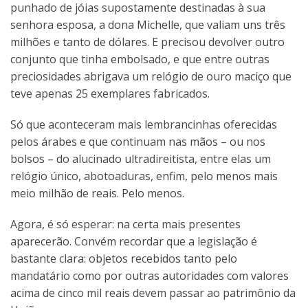
punhado de jóias supostamente destinadas à sua
senhora esposa, a dona Michelle, que valiam uns três
milhões e tanto de dólares. E precisou devolver outro
conjunto que tinha embolsado, e que entre outras
preciosidades abrigava um relógio de ouro maciço que
teve apenas 25 exemplares fabricados.
Só que aconteceram mais lembrancinhas oferecidas
pelos árabes e que continuam nas mãos – ou nos
bolsos – do alucinado ultradireitista, entre elas um
relógio único, abotoaduras, enfim, pelo menos mais
meio milhão de reais. Pelo menos.
Agora, é só esperar: na certa mais presentes
aparecerão. Convém recordar que a legislação é
bastante clara: objetos recebidos tanto pelo
mandatário como por outras autoridades com valores
acima de cinco mil reais devem passar ao patrimônio da