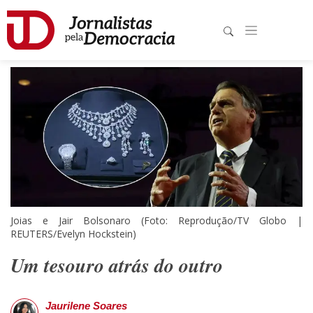
Joias e Jair Bolsonaro (Foto: Reprodução/TV Globo |
REUTERS/Evelyn Hockstein)
Um tesouro atrás do outro
Jaurilene Soares