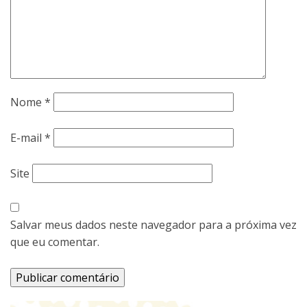
Nome
*
E-mail
*
Site
Salvar meus dados neste navegador para a próxima vez
que eu comentar.