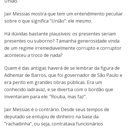
União.
Jair Messias mostra que tem um entendimento peculiar
sobre o que significa “União”: ele mesmo.
Há dúvidas bastante plausíveis: os presentes seriam
presentes ou suborno? Tamanha generosidade vinda
de um regime irremediavelmente corrupto e corruptor
aconteceu a troco de nada?
Quem é das antigas haverá de se lembrar da figura de
Adhemar de Barros, que foi governador de São Paulo e
era perito em grandes obras públicas. Era um
conhecido ladravaz, e se divertia com o bordão que
inventaram para ele: “Rouba, mas faz”.
Jair Messias é o contrário. Desde seus tempos de
deputado se entupiu de dinheiro na base da
“rachadinha”, ou seja, contratava funcionários