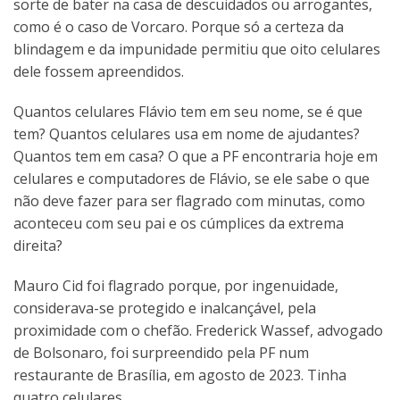
sorte de bater na casa de descuidados ou arrogantes,
como é o caso de Vorcaro. Porque só a certeza da
blindagem e da impunidade permitiu que oito celulares
dele fossem apreendidos.
Quantos celulares Flávio tem em seu nome, se é que
tem? Quantos celulares usa em nome de ajudantes?
Quantos tem em casa? O que a PF encontraria hoje em
celulares e computadores de Flávio, se ele sabe o que
não deve fazer para ser flagrado com minutas, como
aconteceu com seu pai e os cúmplices da extrema
direita?
Mauro Cid foi flagrado porque, por ingenuidade,
considerava-se protegido e inalcançável, pela
proximidade com o chefão. Frederick Wassef, advogado
de Bolsonaro, foi surpreendido pela PF num
restaurante de Brasília, em agosto de 2023. Tinha
quatro celulares.