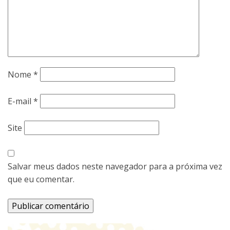
Nome
*
E-mail
*
Site
Salvar meus dados neste navegador para a próxima vez
que eu comentar.