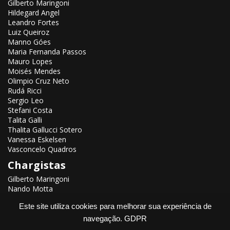
Gilberto Maringoni
Hildegard Angel
Leandro Fortes
Luiz Queiroz
Manno Góes
Maria Fernanda Passos
Mauro Lopes
Moisés Mendes
Olimpio Cruz Neto
Rudá Ricci
Sergio Leo
Stefani Costa
Talita Galli
Thalita Gallucci Sotero
Vanessa Eskelsen
Vasconcelo Quadros
Chargistas
Gilberto Maringoni
Nando Motta
Renato Aroeira
Este site utiliza cookies para melhorar sua experiência de
navegação.
GDPR